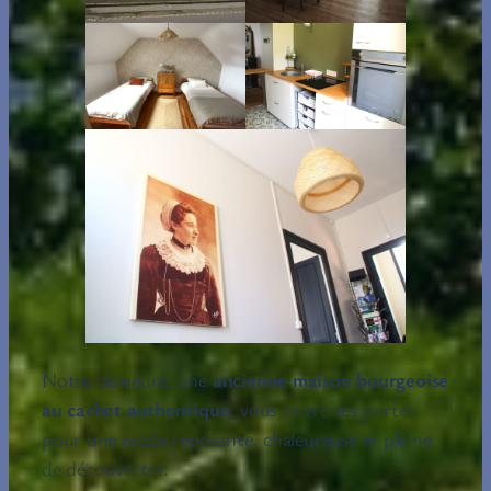
Notre demeure, une
ancienne maison bourgeoise
au cachet authentique
, vous ouvre ses portes
pour une escale reposante, chaleureuse et pleine
de découvertes.