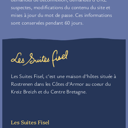
suspectes, modifications du contenu du site et
mises à jour du mot de passe. Ces informations
sont conservées pendant 60 jours.
Les Suites Fisel, c’est une maison d’hôtes située à
Rostrenen dans les Côtes d’Armor au coeur du
Kreiz Breizh et du Centre Bretagne.
Les Suites Fisel